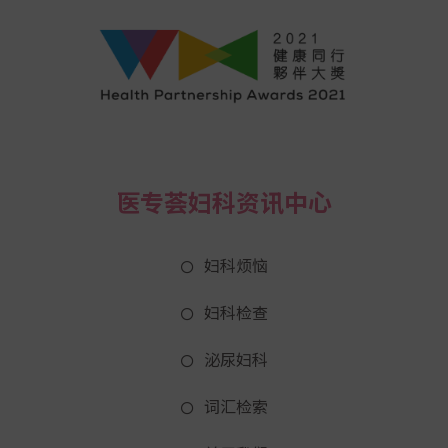
医专荟妇科资讯中心
妇科烦恼
妇科检查
泌尿妇科
词汇检索