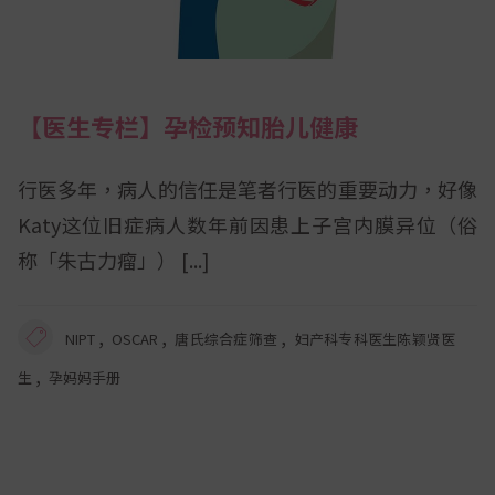
【医生专栏】孕检预知胎儿健康
行医多年，病人的信任是笔者行医的重要动力，好像
Katy这位旧症病人数年前因患上子宫内膜异位（俗
称「朱古力瘤」）
,
,
,
NIPT
OSCAR
唐氏综合症筛查
妇产科专科医生陈颖贤医
,
生
孕妈妈手册