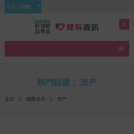
中文（簡體）
菜单
熱門話題： 流产
主页
健康资讯
流产