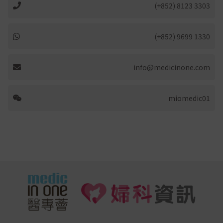
(+852) 8123 3303
(+852) 9699 1330
info@medicinone.com
miomedic01