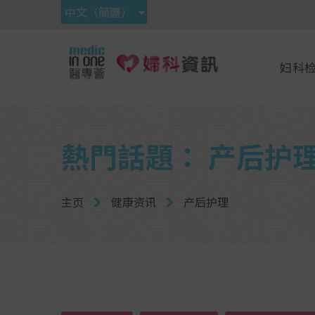
中文（簡體）
妇科
熱門話題： 产后护
主页
健康资讯
产后护理