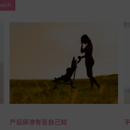
alth
产后尿渗有苦自己知