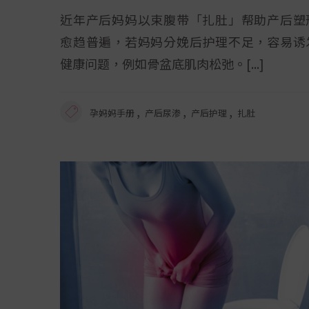
近年产后妈妈以束腹带「扎肚」帮助产后塑
愈趋普遍，若妈妈分娩后护理不足，容易诱
健康问题，例如骨盆底肌肉松弛。
,
,
,
孕妈妈手册
产后尿渗
产后护理
扎肚