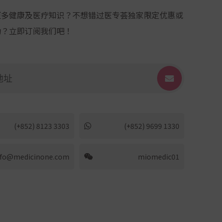
更多健康及医疗知识？不想错过医专荟独家限定优惠或
动？立即订阅我们吧！
(+852) 8123 3303
(+852) 9699 1330
nfo@medicinone.com
miomedic01