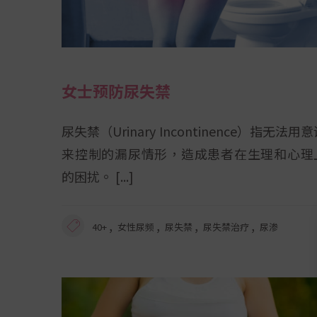
女士预防尿失禁
尿失禁（Urinary Incontinence）指无法用
来控制的漏尿情形，造成患者在生理和心理
的困扰。
,
,
,
,
40+
女性尿频
尿失禁
尿失禁治疗
尿渗