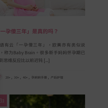
「一孕傻三年」是真的吗？
语有云「一孕傻三年」，欧美亦有类似说
，称为Baby Brain。很多新手妈妈怀孕期已
到思维反应比以前迟钝
,
,
,
,
20+
30+
40+
孕妈妈手册
产后护理