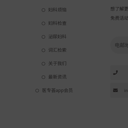
想了解
妇科烦恼
免费活
妇科检查
泌尿妇科
词汇检索
关于我们
最新资讯
医专荟app会员
i