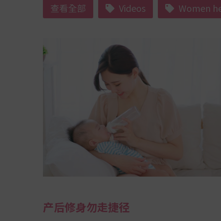
查看全部
Videos
Women he
产后修身勿走捷径