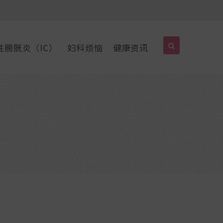
性膀胱炎（IC）
妇科烦恼
健康资讯