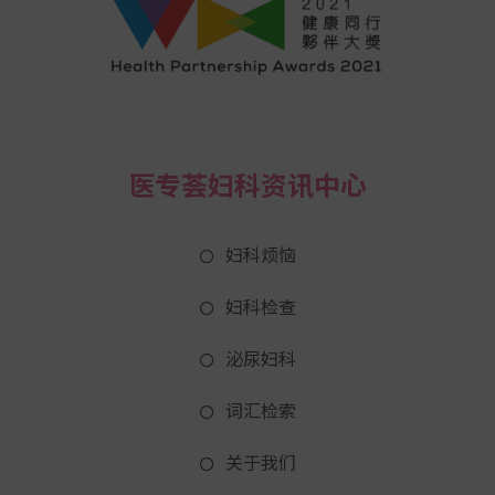
医专荟妇科资讯中心
妇科烦恼
妇科检查
泌尿妇科
词汇检索
关于我们