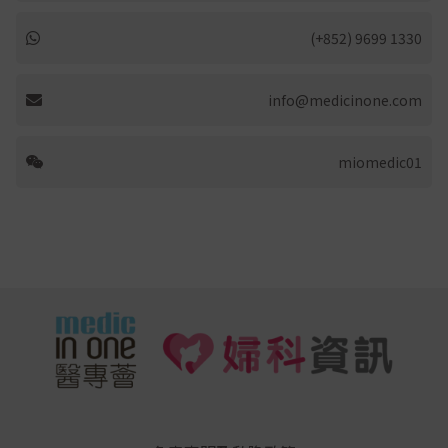
(+852) 9699 1330
info@medicinone.com
miomedic01