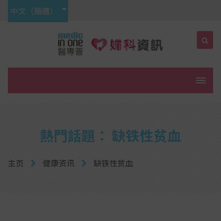
中文（簡體）
菜单
熱門話題： 缺铁性贫血
主页
健康资讯
缺铁性贫血