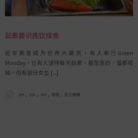
茹素要识拣饮择食
近年素食成为世界大潮流，有人奉行Green
Monday，也有人坚持每天茹素，甚至连奶、蛋都戒
掉。但有部分女生
,
,
,
,
20+
30+
40+
停经
女士健康