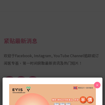
紧贴最新消息
欢迎于Facebook, Instagram, YouTube Channel追踪或订
阅医专荟，第一时间获取最新资讯及热门短片！
Facebook
YouTube
Instagram
×
Channel