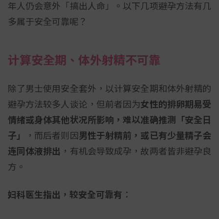
年人仍会意外「搞出人命」。以下几项避孕方法有几
多属于安全可靠呢？
计算安全期、体外射精不可靠
除了男士使用安全套外，以计算安全期和体外射精的
避孕方法较多人谈论，但前者因为
女性的排卵期易受
情绪或身体其他状况所影响，难以准确推测「安全日
子」
，而后者则因
男性于射精前，或已有少量精子会
连同体液排出
，有机会导致成孕，故两者皆非避孕良
方。
妇科医生指出，较安全可靠有︰