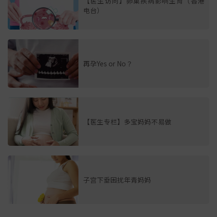
【医生访问】卵巢疾病影响生育（香港
电台）
再孕Yes or No？
【医生专栏】多宝妈妈不易做
子宫下垂困扰年青妈妈