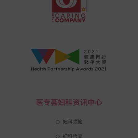
医专荟妇科资讯中心
妇科烦恼
妇科检查