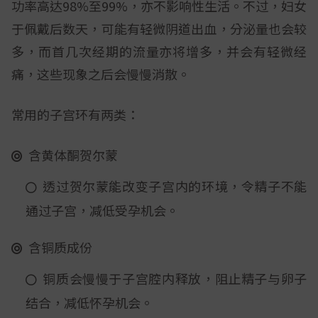
功率高达98%至99%，亦不影响性生活。不过，妇女
于佩戴后数天，可能有轻微阴道出血，分泌量也会较
多，而首几次经期的流量亦将增多，并会有轻微经
痛，这些现象之后会慢慢消散。
常用的子宫环有两类：
含黄体酮贺尔蒙
透过贺尔蒙能改变子宫内的环境，令精子不能
通过子宫，减低受孕机会。
含铜质成份
铜质会慢慢于子宫腔内释放，阻止精子与卵子
结合，减低怀孕机会。