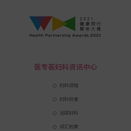
医专荟妇科资讯中心
妇科烦恼
妇科检查
泌尿妇科
词汇检索