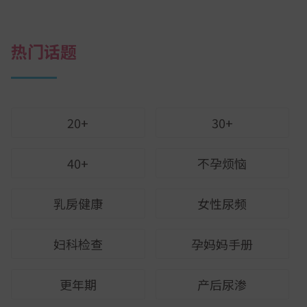
热门话题
20+
30+
40+
不孕烦恼
乳房健康
女性尿频
妇科检查
孕妈妈手册
更年期
产后尿渗