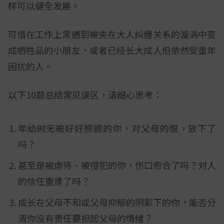
样可以健全发展。
可惜在工作上常遇到被夹在大人纠缠关系的漩涡中变
成牺牲品的小朋友，或者已经长大成人但依然受童年
困扰的人。
以下10题总结常见误区，请细心思考：
年幼时无被好好照顾的你，对父母的恨，放下了
吗？
甚至是被虐待、被侵犯的你，伤口愈合了吗？对人
的信任重建了吗？
成长在父母不和或父母抑郁的阴影下的你，能否分
清你没有责任要担起父母的情绪？