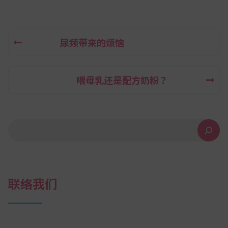
尿频带来的烦恼
文
章
喂母乳还是配方奶粉？
导
航
搜索
联络我们