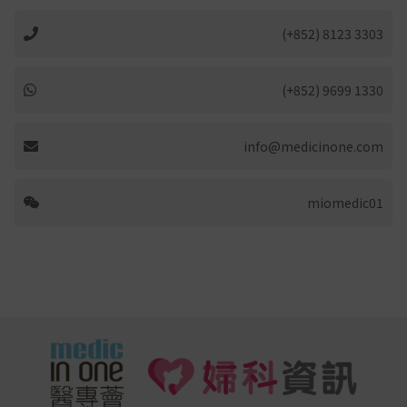
(+852) 8123 3303
(+852) 9699 1330
info@medicinone.com
miomedic01