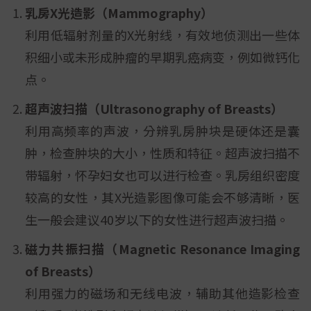
乳房
X
光造影（
Mammography
）
利用低辐射剂量的X光射线，有效地侦测出一些体
积细小或未形成肿瘤的早期乳癌病变，例如微钙化
点。
超声波扫描（
Ultrasonography of Breasts
）
利用高频率的声波，分辨乳房肿块是硬体还是囊
肿，检查肿块的大小，性质和特征。超声波扫描不
带辐射，怀孕妇女也可以进行检查。乳房组织密度
较高的女性，其X光造影图像可能会不够清晰，医
生一般会建议40岁以下的女性进行超声波扫描。
磁力共振扫描（
Magnetic Resonance Imaging
of Breasts
）
利用强力的磁场和无线电波，辅助其他造影检查