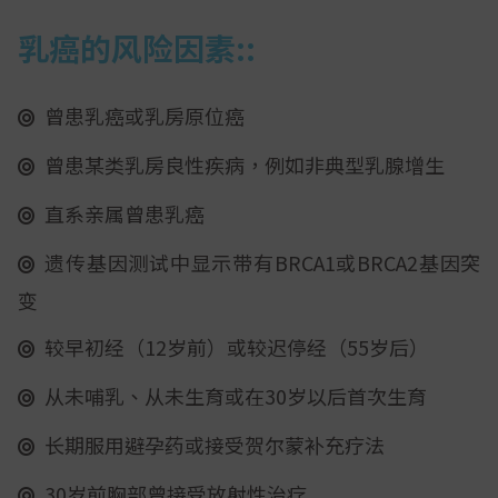
乳癌的风险因素:
:
曾患乳癌或乳房原位癌
曾患某类乳房良性疾病，例如非典型乳腺增生
直系亲属曾患乳癌
遗传基因测试中显示带有BRCA1或BRCA2基因突
变
较早初经（12岁前）或较迟停经（55岁后）
从未哺乳、从未生育或在30岁以后首次生育
长期服用避孕药或接受贺尔蒙补充疗法
30岁前胸部曾接受放射性治疗