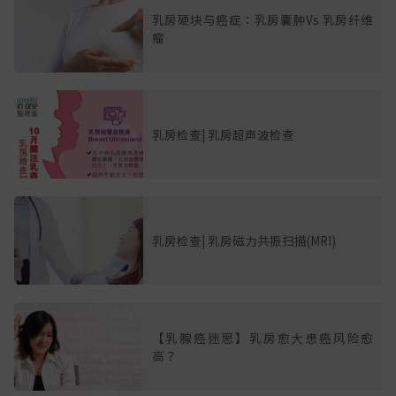
乳房硬块与癌症：乳房囊肿Vs 乳房纤维
瘤
乳房检查| 乳房超声波检查
乳房检查| 乳房磁力共振扫描(MRI)
【乳腺癌迷思】乳房愈大患癌风险愈
高？