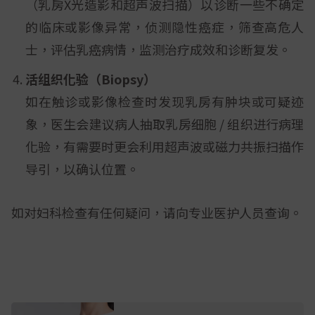
（乳房X光造影和超声波扫描）以诊断一些不确定
的临床或影像异常，侦测隐性癌症，筛查高危人
士，评估乳癌病情，监测治疗成效和诊断复发。
活组织化验（
Biopsy
）
如在触诊或影像检查时发现乳房有肿块或可疑迹
象，医生会建议病人抽取乳房细胞 / 组织进行病理
化验，有需要时更会利用超声波或磁力共振扫描作
导引，以确认位置。
如对妇科检查有任何疑问，请向专业医护人员查询。