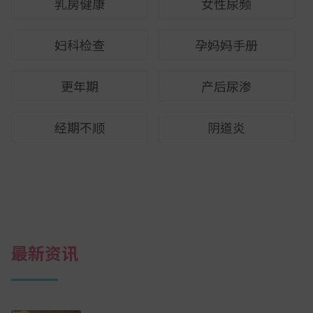
乳房健康
女性尿频
妇科检查
孕妈妈手册
更年期
产后尿渗
经期不顺
阴道炎
最新资讯