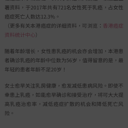
署资料，于2017年共有721名女性死于乳癌，占女性
癌症死亡人数达12.3%。
（更多有关本港癌症的详细资料，可浏览：
香港癌症
资料统计中心
）
随着年龄增长，女性患乳癌的机会亦会增加，本港患
者确诊乳癌的年龄中位数为56岁，值得留意的是，最
年轻的患者年龄不足20岁！
女士愈早关注乳房健康，愈发减低患病风险。即使不
幸患上乳癌，如能愈早确诊和接受治疗，将可大大提
高乳癌治愈率，减低癌症扩散的机会和降低死亡风
险。