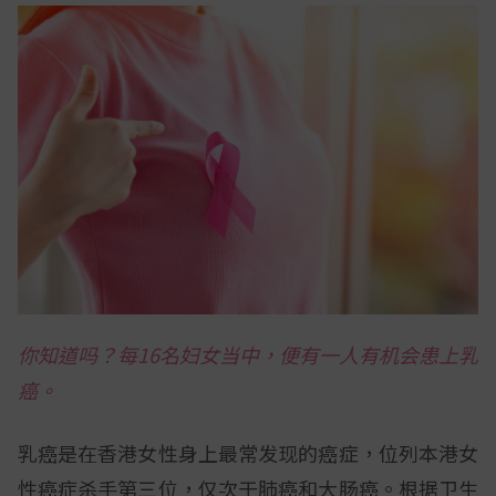
你知道吗？每16名妇女当中，便有一人有机会患上乳
癌。
乳癌是在香港女性身上最常发现的癌症，位列本港女
性癌症杀手第三位，仅次于肺癌和大肠癌。根据卫生