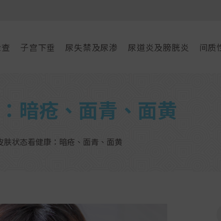
检查
子宫下垂
尿失禁及尿渗
尿道炎及膀胱炎
间质
：暗疮、面青、面黄
皮肤状态看健康：暗疮、面青、面黄