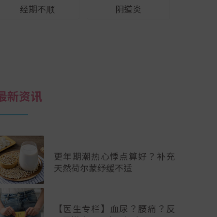
经期不顺
阴道炎
最新资讯
更年期潮热心悸点算好？补充
天然荷尔蒙纾缓不适
【医生专栏】血尿？腰痛？反