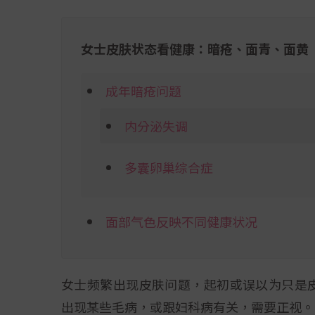
女士皮肤状态看健康：暗疮、面青、面黄
成年暗疮问题
内分泌失调
多囊卵巢综合症
面部气色反映不同健康状况
女士频繁出现皮肤问题，起初或误以为只是
出现某些毛病，或跟妇科病有关，需要正视。