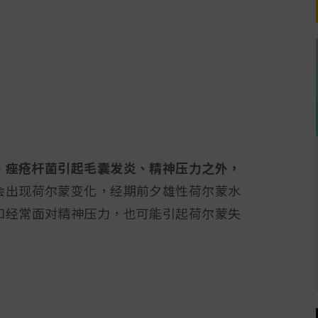
、痤疮杆菌引起毛囊发炎、精神压力之外，
会出现荷尔蒙变化，经期前夕雄性荷尔蒙水
如经常面对精神压力，也可能引起荷尔蒙失