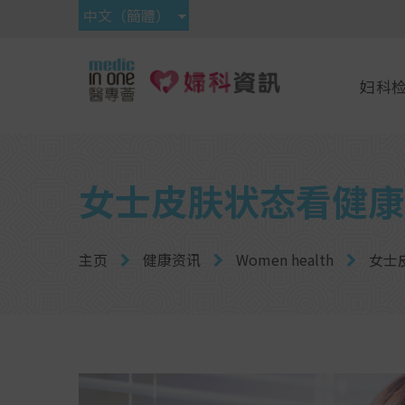
中文（簡體）
妇科
女士皮肤状态看健康
主页
健康资讯
Women health
女士