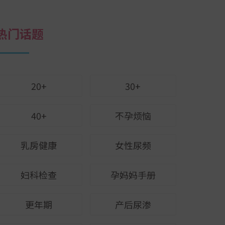
热门话题
20+
30+
40+
不孕烦恼
乳房健康
女性尿频
妇科检查
孕妈妈手册
更年期
产后尿渗