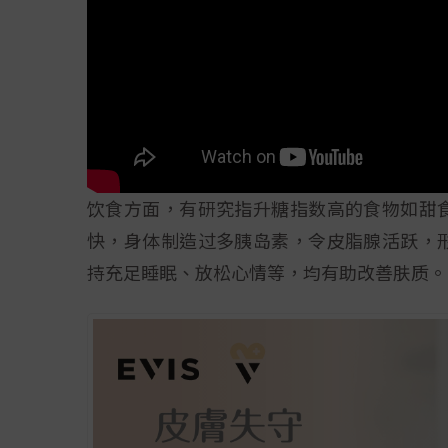
饮食方面，有研究指升糖指数高的食物如甜
快，身体制造过多胰岛素，令皮脂腺活跃，
持充足睡眠、放松心情等，均有助改善肤质。