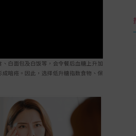
食、白面包及白饭等，会令餐后血糖上升加
形成暗疮。因此，选择低升糖指数食物、保