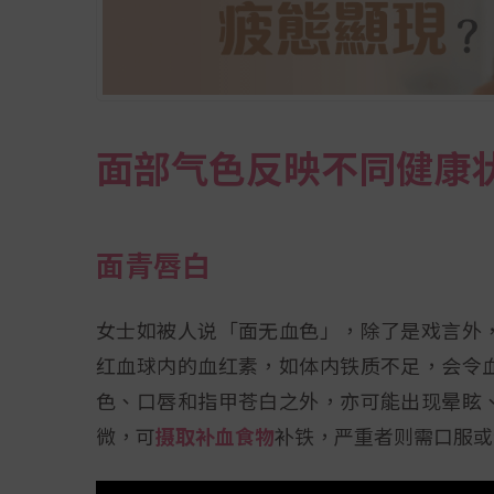
面部气色反映不
同健康
面青唇白
女士如被人说「面无血色」，除了是戏言外
红血球内的血红素，如体内铁质不足，会令
色、口唇和指甲苍白之外，亦可能出现晕眩
微，可
摄取补血食物
补铁，严重者则需口服或