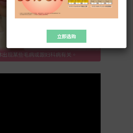
立即选购
体出现某些毛病或跟妇科病有关。