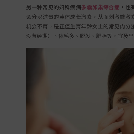
另一种常见的妇科疾病
多囊卵巢综合症
，也
会分泌过量的黄体成长激素，从而刺激雄激
机会不育，是正值生育年龄女士的常见内分
没有经期）、体毛多、脱发、肥胖等，宜及早