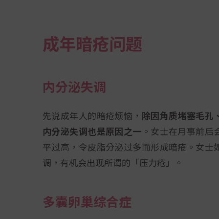
成年暗疮问题
内分泌失调
先说成年人的暗疮烦恼，
除因角质堵塞毛孔
内分泌失调也是原因之一
。女士在月事前后
平过高，令皮脂分泌过多而形成暗疮。女士
调，有机会出现所谓的「压力疮」。
多囊卵巢综合症