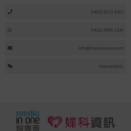
(+852) 8123 3303
(+852) 9699 1330
info@medicinone.com
miomedic01