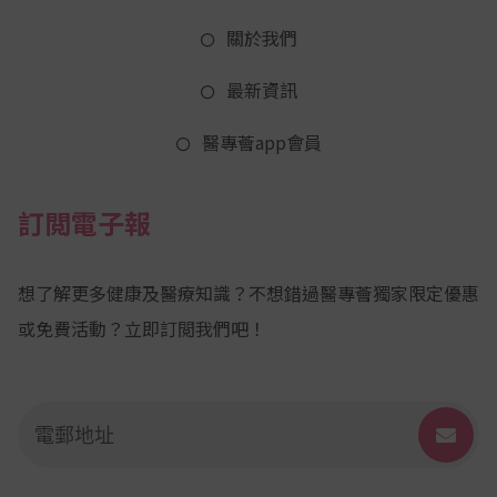
關於我們
最新資訊
醫專薈app會員
訂閲電子報
想了解更多健康及醫療知識？不想錯過醫專薈獨家限定優惠
或免費活動？立即訂閲我們吧！