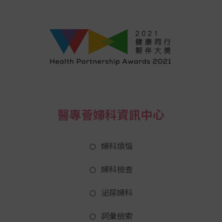
醫專薈婦科資訊中心
婦科煩惱
婦科檢查
泌尿婦科
詞彙檢索