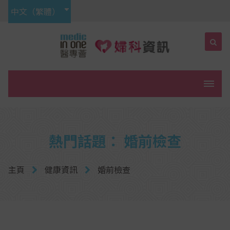
中文（繁體）
菜單
熱門話題： 婚前檢查
主頁
健康資訊
婚前檢查