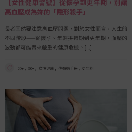
【女性健康警號】從懷孕到更年期，別讓
高血壓成為妳的「隱形殺手」
長者固然要注意高血壓問題，對於女性而言，人生的
不同階段——從懷孕、年輕拼搏期到更年期，血壓的
波動都可能帶來嚴重的健康危機。
,
,
,
,
20+
30+
女性健康
孕媽媽手冊
更年期