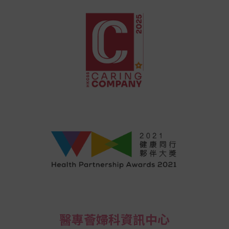
醫專薈婦科資訊中心