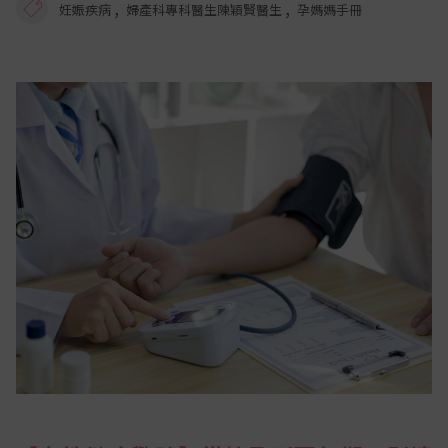
,
,
妊娠疾病
婦產科專科醫生陳穎賢醫生
孕媽媽手冊