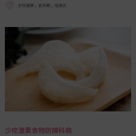
,
,
女性健康
更年期
陰道炎
少吃激素食物防婦科病