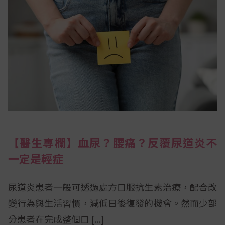
【醫生專欄】血尿？腰痛？反覆尿道炎不
一定是輕症
尿道炎患者一般可透過處方口服抗生素治療，配合改
變行為與生活習慣，減低日後復發的機會。然而少部
分患者在完成整個口