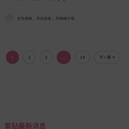
,
,
女性健康
孕前檢查
孕媽媽手冊
1
2
3
...
18
下一頁
緊貼最新消息