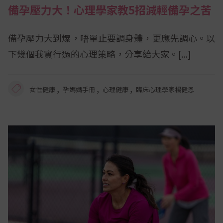
備孕壓力大！心理學家教5招減輕備孕之苦
備孕壓力大到爆，唔單止要調身體，更應先調心。以
下幾個我實行過的心理策略，分享給大家。
,
,
,
女性健康
孕媽媽手冊
心理健康
臨床心理學家楊健恩