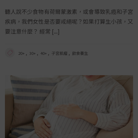
聽人說不少食物有荷爾蒙激素，或會導致乳癌和子宮
疾病，我們女性是否要戒絕呢？如果打算生小孩，又
要注意什麼？ 經常
,
,
,
,
20+
30+
40+
子宮肌瘤
飲食養生