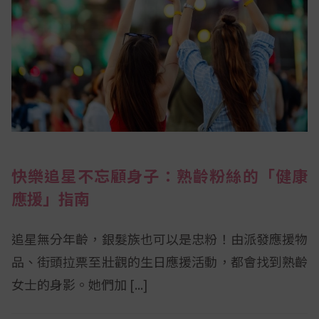
快樂追星不忘顧身子：熟齡粉絲的「健康
應援」指南
追星無分年齡，銀髮族也可以是忠粉！由派發應援物
品、街頭拉票至壯觀的生日應援活動，都會找到熟齡
女士的身影。她們加