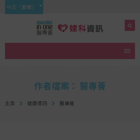
中文（繁體）
菜單
作者檔案： 醫專薈
主頁
健康資訊
醫專薈