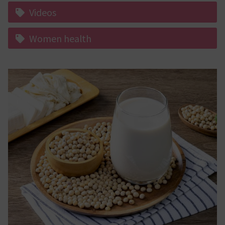
Videos
Women health