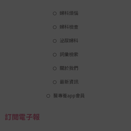
婦科煩惱
婦科檢查
泌尿婦科
詞彙檢索
關於我們
最新資訊
醫專薈app會員
訂閲電子報