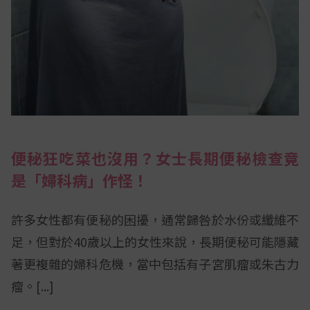
便秘狂吃菜也沒用？女士長期便秘檢查竟
是「婦科病」作怪！
許多女性都有便秘的困擾，通常歸咎於水份或纖維不
足，但對於40歲以上的女性來說，長期便秘可能隱藏
著更複雜的婦科危機，當中包括有子宮肌瘤或朱古力
瘤。