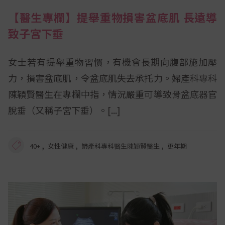
【醫生專欄】提舉重物損害盆底肌 長遠導
致子宮下垂
女士若有提舉重物習慣，有機會長期向腹部施加壓
力，損害盆底肌，令盆底肌失去承托力。婦產科專科
陳穎賢醫生在專欄中指，情況嚴重可導致骨盆底器官
脫垂（又稱子宮下垂）。
,
,
,
40+
女性健康
婦產科專科醫生陳穎賢醫生
更年期