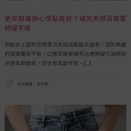
更年期潮熱心悸點算好？補充天然荷爾蒙
紓緩不適
熟齡女士面對荷爾蒙流失造成斷崖式衰老，感到焦慮
的個案屢見不鮮。口服荷爾蒙補充治療無疑可減輕部
分更年期徵狀，但也有其副作用。
,
女性健康
更年期