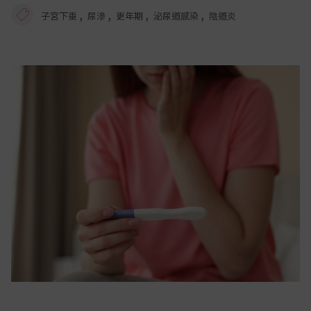
,
,
,
,
子宮下垂
尿滲
更年期
泌尿道感染
陰道炎