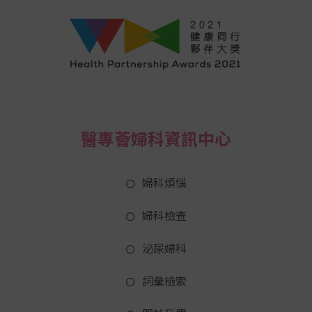
醫專薈婦科資訊中心
婦科煩惱
婦科檢查
泌尿婦科
詞彙檢索