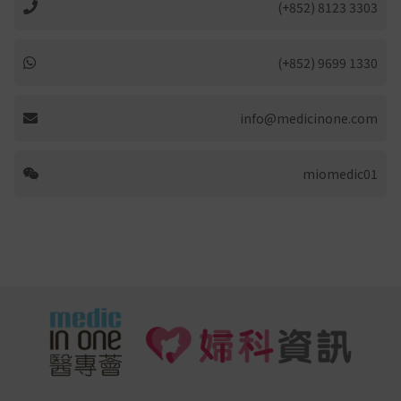
(+852) 8123 3303
(+852) 9699 1330
info@medicinone.com
miomedic01