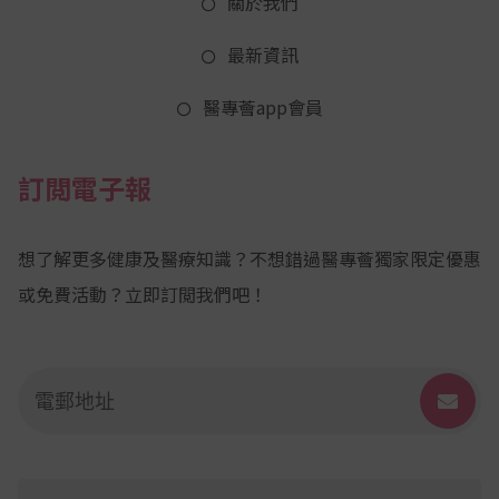
關於我們
最新資訊
醫專薈app會員
訂閲電子報
想了解更多健康及醫療知識？不想錯過醫專薈獨家限定優惠
或免費活動？立即訂閲我們吧！