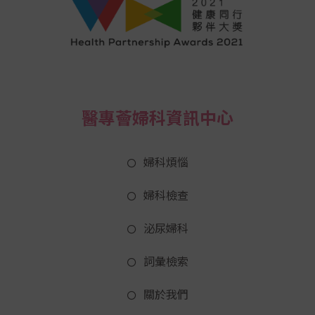
醫專薈婦科資訊中心
婦科煩惱
婦科檢查
泌尿婦科
詞彙檢索
關於我們