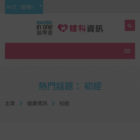
中文（繁體）
菜單
熱門話題： 初經
主頁
健康資訊
初經