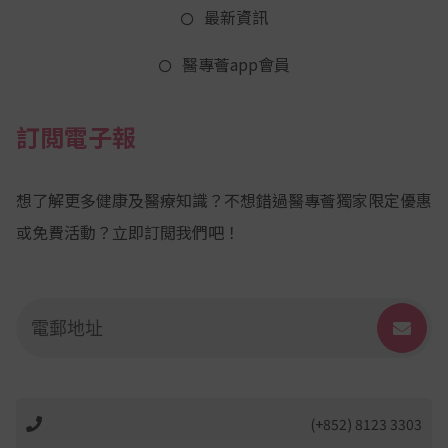
最新資訊
醫專薈app會員
訂閲電子報
想了解更多健康及醫療知識？不想錯過醫專薈獨家限定優惠
或免費活動？立即訂閲我們吧！
(+852) 8123 3303