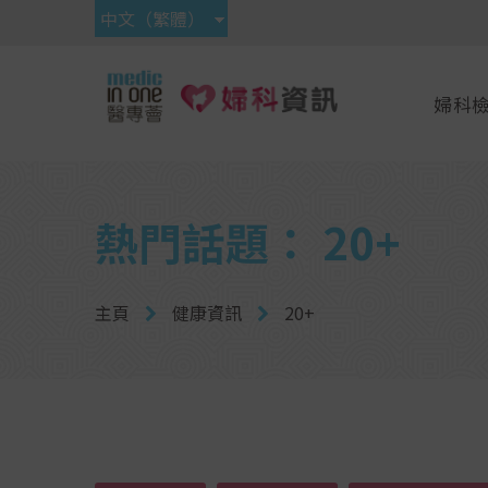
中文（繁體）
婦科
熱門話題： 20+
主頁
健康資訊
20+