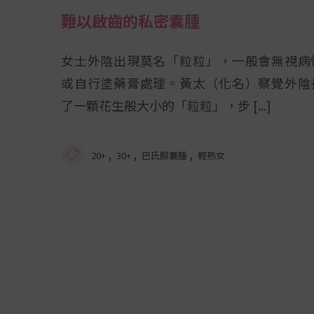
難以啟齒的私密囊腫
女士外陰出現莫名「粒粒」，一般會無視病
或自行塗藥膏處理。黃太（化名）察覺外陰
了一顆花生般大小的「粒粒」，步
,
,
,
20+
30+
巴氏腺囊腫
輕熟女