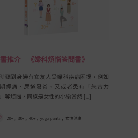
好書推介｜《婦科煩惱答問書》
時聽到身邊有女友人受婦科疾病困擾，例如
期經痛、尿道發炎、又或者患有「朱古力
」等煩惱，同樣是女性的小編當然
,
,
,
,
20+
30+
40+
yoga pants
女性健康