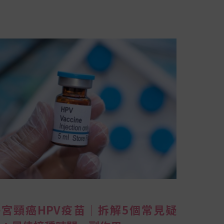
子宮頸癌HPV疫苗｜拆解5個常見疑