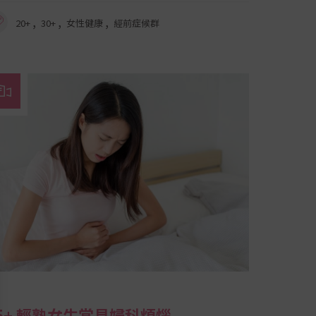
,
,
,
20+
30+
女性健康
經前症候群
5+ 輕熟女生常見婦科煩惱