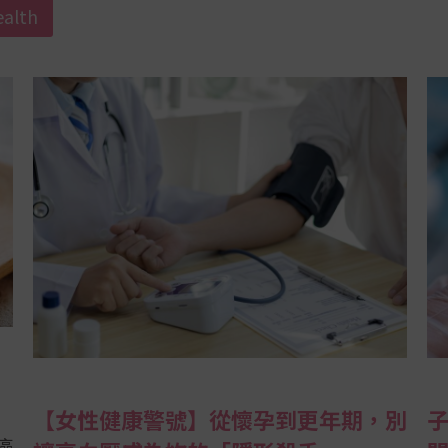
alth
【女性健康警號】從懷孕到更年期，別
癌