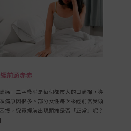
來經前頭赤赤
頭痛」二字幾乎是每個都市人的口頭禪，導
頭痛原因很多。部分女性每次來經前常受頭
困擾，究竟經前出現頭痛是否「正常」呢？