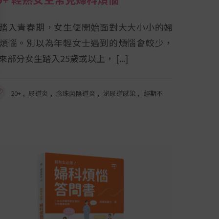
踏入青春期，女生便開始面對大大小小的婦
煩惱。別以為年輕女士遇到的煩惱會較少，
來部分女生踏入25歲或以上，
,
,
,
,
20+
尿道炎
念珠菌陰道炎
泌尿道感染
經期不