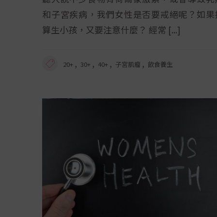
和子宮疾病，我們女性是否要戒絕呢？如果
算生小孩，又要注意什麼？ 經常
,
,
,
,
20+
30+
40+
子宮肌瘤
飲食養生