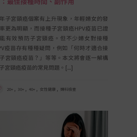
問：最佳接種時間、副作用
年子宮頸癌個案有上升現象，年輕婦女的發
率更為明顯，而接種子宮頸癌HPV疫苗已證
能有效預防子宮頸癌。但不少婦女對接種
PV疫苗存有種種疑問，例如「何時才適合接
子宮頸癌疫苗？」等等。本文將會逐一解構
子宮頸癌疫苗的常見問題。
,
,
,
,
20+
30+
40+
女性健康
婦科檢查