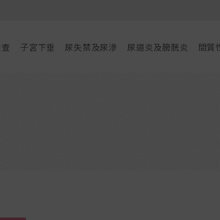
檢查
子宮下垂
尿失禁及尿滲
尿道炎及膀胱炎
間質