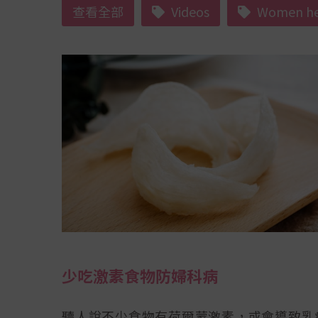
查看全部
Videos
Women he
少吃激素食物防婦科病
聽人說不少食物有荷爾蒙激素，或會導致乳