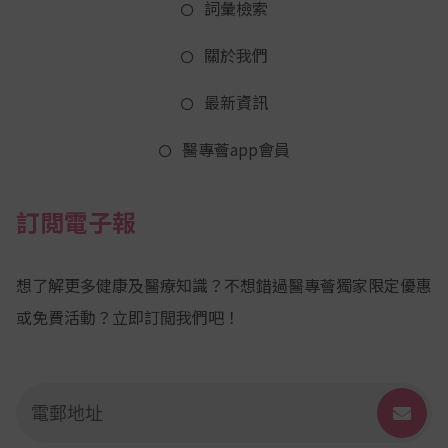
詞彙檢索
關於我們
最新資訊
醫專薈app會員
訂閲電子報
想了解更多健康及醫療知識？不想錯過醫專薈獨家限定優惠
或免費活動？立即訂閲我們吧！