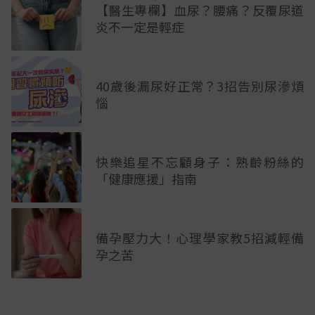
【醫生專欄】血尿？腰痛？反覆尿道
炎不一定是輕症
40歲後漏尿好正常？3招告別尿滲煩
惱
快樂追星不忘顧身子：熟齡粉絲的
「健康應援」指南
備孕壓力大！心理學家教5招減輕備
孕之苦