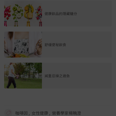
健康飲品的隱藏糖分
舒緩便秘飲食
減重忌操之過急
,
,
咖啡因
女性健康
營養學家楊曉澄