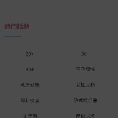
熱門話題
20+
30+
40+
不孕煩惱
乳房健康
女性尿頻
婦科檢查
孕媽媽手冊
更年期
產後尿滲