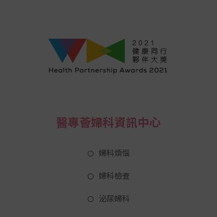
醫專薈婦科資訊中心
婦科煩惱
婦科檢查
泌尿婦科