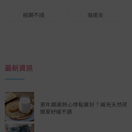
經期不順
陰道炎
最新資訊
更年期潮熱心悸點算好？補充天然荷
爾蒙紓緩不適