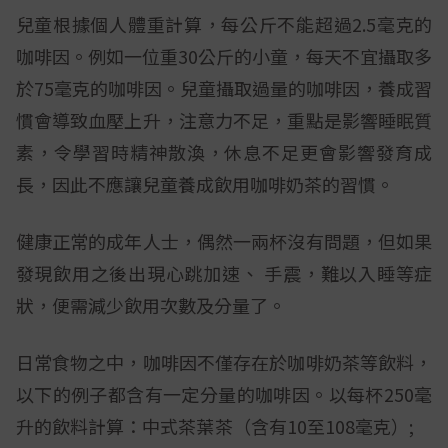
兒童根據個人體重計算，每公斤不能超過2.5毫克的
咖啡因。例如一位重30公斤的小童，每天不宜攝取多
於75毫克的咖啡因。兒童攝取過量的咖啡因，養成習
慣會導致血壓上升，注意力不足，重點是影響睡眠質
素，令學習時精神散渙，休息不足更會影響發育成
長，因此不應讓兒童養成飲用咖啡奶茶的習慣。
健康正常的成年人士，偶然一兩杯沒有問題，但如果
發現飲用之後出現心跳加速、 手震，難以入睡等症
狀，便需減少飲用次數及分量了。
日常食物之中，咖啡因不僅存在於咖啡奶茶等飲料，
以下的例子都含有一定分量的咖啡因。以每杯250毫
升的飲料計算：中式茶葉茶（含有10至108毫克）;