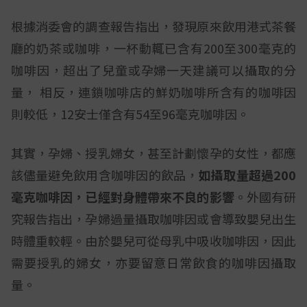
根據消委會的調查報告指出，發現原來飲用港式茶餐
廳的奶茶或咖啡，一杯動輒已含有200至300毫克的
咖啡因，超出了兒童或孕婦一天建議可以攝取的分
量， 相反，連鎖咖啡店的鮮奶咖啡所含有的咖啡因
則較低，12安士僅含有54至96毫克咖啡因。
其實，孕婦、授乳婦女，甚至計劃懷孕的女性，都應
該儘量避免飲用含咖啡因的飲品，
如攝取量超過
200
毫克咖啡因，已經對身體帶來不良的影響
。外國有研
究報告指出，孕婦過量攝取咖啡因或會導致嬰兒出生
時體重較輕。由於嬰兒可從母乳中吸收咖啡因，因此
需要授乳的婦女，亦要留意日常飲食的咖啡因攝取
量。