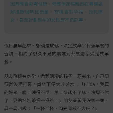
因有機會影響健康。營養學家楊曉澄在專欄講
解攝取咖啡因過量，有機會對孕婦、授乳婦
女，甚至計劃懷孕的女性有不良影響。
假日晨早起來，想稍是放鬆，決定放棄平日煮早餐的
習慣，相約了很久不見的朋友到茶餐廳享受港式早
餐。
朋友剛懷有身孕，帶著活潑的孩子一同前來，自己卻
顯得沒精打采。甫坐下便大吐苦水：「Hilda，我真
的好累，晚上睡得不穩，早上又起不了床，快撐不住
了，要點杯奶茶提一提神。」朋友看著我沒響一聲，
扁一扁咀說：「一杯半杯，問題應該不大吧？」