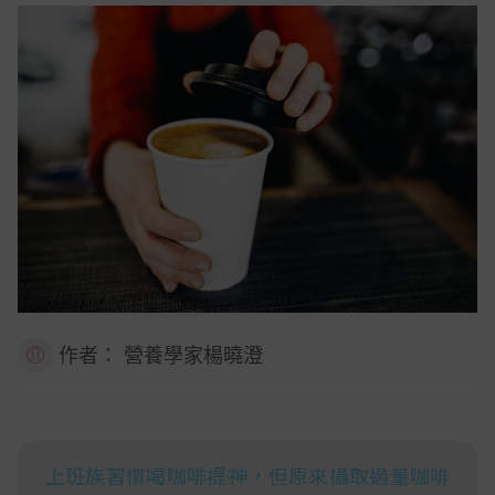
作者：
營養學家楊曉澄
上班族習慣喝咖啡提神，但原來攝取過量咖啡