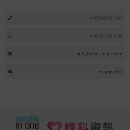
(+852) 8123 3303
(+852) 9699 1330
info@medicinone.com
miomedic01