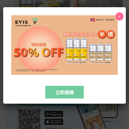
×
立即選購