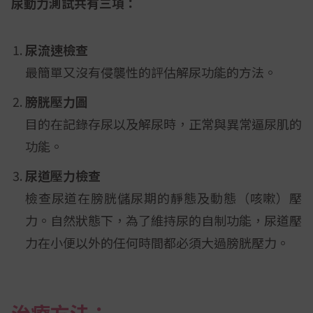
尿動力測試共有三項：
尿流速檢查
最簡單又沒有侵襲性的評估解尿功能的方法。
膀胱壓力圖
目的在記錄存尿以及解尿時，正常與異常逼尿肌的
功能。
尿道壓力檢查
檢查尿道在膀胱儲尿期的靜態及動態（咳嗽）壓
力。自然狀態下，為了維持尿的自制功能，尿道壓
力在小便以外的任何時間都必須大過膀胱壓力。
治療方法：