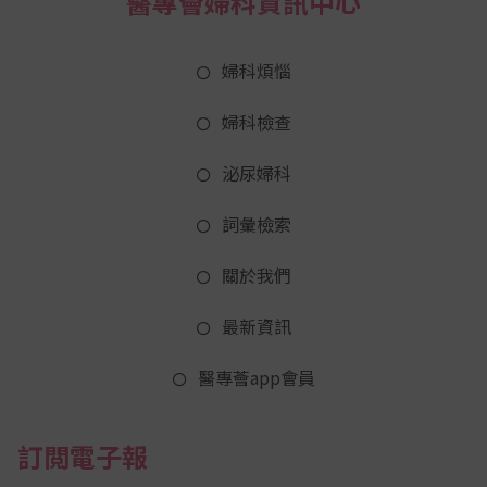
醫專薈婦科資訊中心
婦科煩惱
婦科檢查
泌尿婦科
詞彙檢索
關於我們
最新資訊
醫專薈app會員
訂閲電子報