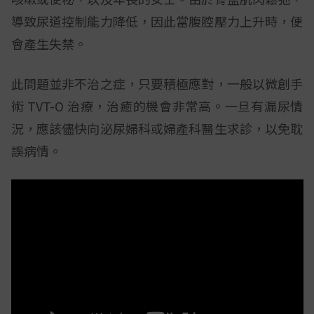
導致尿道控制能力降低，因此當腹腔壓力上升時，便
會產生失禁。
此問題並非不治之症，只要積極應對，一般以微創手
術 TVT-O 治療，治癒的機會非常高。一旦有漏尿情
況，應該儘快向泌尿婦科或婦產科醫生求診，以免耽
誤病情。