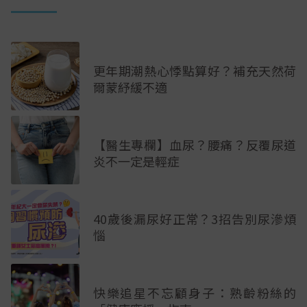
更年期潮熱心悸點算好？補充天然荷
爾蒙紓緩不適
【醫生專欄】血尿？腰痛？反覆尿道
炎不一定是輕症
40歲後漏尿好正常？3招告別尿滲煩
惱
快樂追星不忘顧身子：熟齡粉絲的