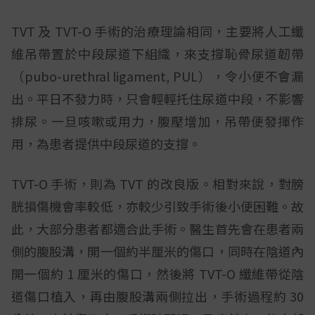
TVT 及 TVT-O 手術的治療理論相同，主要將人工纖
維吊帶置於中段尿道下組織，來支撐恥骨尿道韌帶
（pubo-urethral ligament, PUL），令小便不會漏
出。平日不發力時，只會輕輕托住尿道中段，不影響
排尿。一旦咳嗽或用力，腹壓增加，吊帶便發揮作
用，為患者提供中段尿道的支撐。
TVT-O 手術，則為 TVT 的改良版。相對來說，對膀
胱損傷機會率較低，亦較少引致手術後小便困難。故
此，大部分患者都適合此手術。醫生首先會在患者兩
側的腹股溝，開一個約半厘米的傷口，同時在陰道內
開一個約 1 厘米的傷口，然後將 TVT-O 纖維帶從陰
道傷口植入，再由腹股溝兩側拉出，手術過程約 30