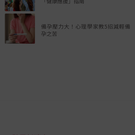
「健康應援」指南
備孕壓力大！心理學家教5招減輕備
孕之苦