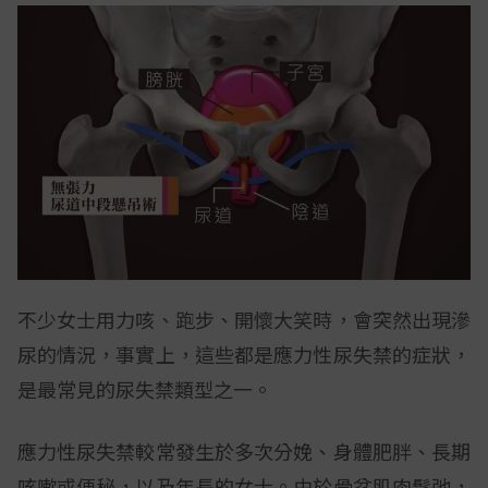
不少女士用力咳、跑步、開懷大笑時，會突然出現滲
尿的情況，事實上，這些都是應力性尿失禁的症狀，
是最常見的尿失禁類型之一。
應力性尿失禁較常發生於多次分娩、身體肥胖、長期
咳嗽或便秘，以及年長的女士。由於骨盆肌肉鬆弛，