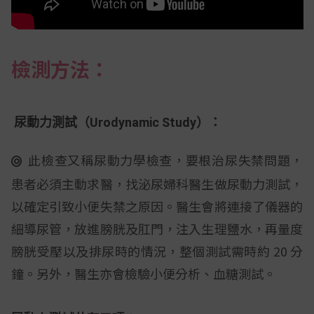
檢測方法：
尿動力測試（Urodynamic Study）：
此檢查又稱尿動力學檢查，要根治尿失禁問題，
患者必須主動求醫，找泌尿婦科醫生做尿動力測試，
以確定引致小便失禁之原因。醫生會將連接了儀器的
細導尿管，放進膀胱及肛門，注入生理鹽水，再量度
膀胱受壓以及排尿時的情況，整個測試需時約 20 分
鐘。另外，醫生亦會檢驗小便分析、血糖測試。