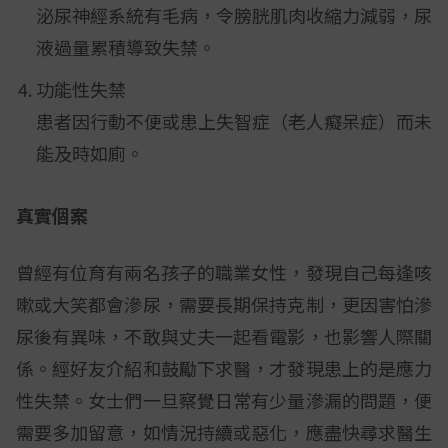
泌尿神經系統有毛病，令膀胱肌肉收縮力減弱，尿
液過量累積導致失禁。
功能性失禁
患者因行動不便或患上失智症（老人癡呆症）而未
能及時如廁。
真實個案
曾經有位育有兩名孩子的職業女性，發現自己每逢咳
嗽或大笑都會滲尿，需要長期保持克制，更因害怕滲
尿後有異味，不敢與丈夫一起看電影，也影響人際關
係。經好友介紹和鼓勵下求醫，才發現患上的是應力
性失禁。女士們一旦察覺日常有少量滲漏的問題，便
需要多加留意，如情況持續或惡化，應盡快尋求醫生