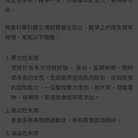
高。
婦產科專科醫生陳穎賢醫生指出，醫學上的尿失禁有
幾種，常見以下種類：
應力性失禁
常見於有多次分娩經驗、 便秘、長期咳嗽、肥胖
或年長的女性，主因是骨盆底肌肉鬆弛，削弱尿道
的控制能力，一旦腹腔壓力增加，如大笑、提取重
物、咳嗽時，尿液就會經尿道滲出。
急切性失禁
患者多患有膀胱過動症，稍有尿意即須排尿。
滿溢性失禁