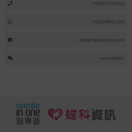
(+852) 8123 3303
(+852) 9699 1330
info@medicinone.com
miomedic01