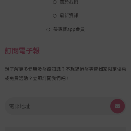
關於我們
最新資訊
醫專薈app會員
訂閲電子報
想了解更多健康及醫療知識？不想錯過醫專薈獨家限定優惠
或免費活動？立即訂閲我們吧！