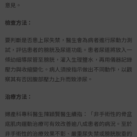
意見。
檢查方法：
要判斷是否患上尿失禁，醫生會為病者進行尿動力測
試，評估患者的膀胱及尿道功能。患者尿道將放入一
條幼細導尿管至膀胱，灌入生理鹽水，再用儀器記錄
壓力與收縮變化。病人須按指示做出不同動作，以觀
察其有否因腹部壓力上升而致滲尿。
治療方法：
婦產科專科醫生陳穎賢醫生續指：「非手術性的骨盆
底肌肉運動治療可有效改善逾八成患者的病況。至於
非手術性的治療效果不彰、嚴重尿失禁或膀胱脫垂的