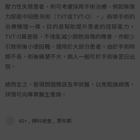
壓力性失禁患者，則可考慮採用手術治療，例如無張
力尿道中段懸吊術（TVT或TVT-O）。」兩項手術的
治療機理一樣，目的是幫助提升患者的控尿能力。
TVT-O算是版，不僅能減少膀胱損傷的機會，亦較少
引致術後小便困難，適用於大部分患者。由於手術時
間不長，術後痛楚不大，病人一般可於手術後翌日出
院。
總而言之，發現問題應該及早就醫，以免耽誤病情，
詳情可向專業醫生查詢。
,
,
40+
婦科檢查
更年期