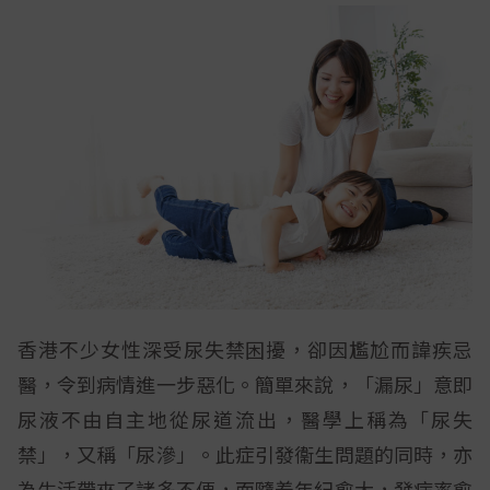
香港不少女性深受尿失禁困擾，卻因尷尬而諱疾忌
醫，令到病情進一步惡化。簡單來說，「漏尿」意即
尿液不由自主地從尿道流出，醫學上稱為「尿失
禁」，又稱「尿滲」。此症引發衞生問題的同時，亦
為生活帶來了諸多不便，而隨着年紀愈大，發病率愈