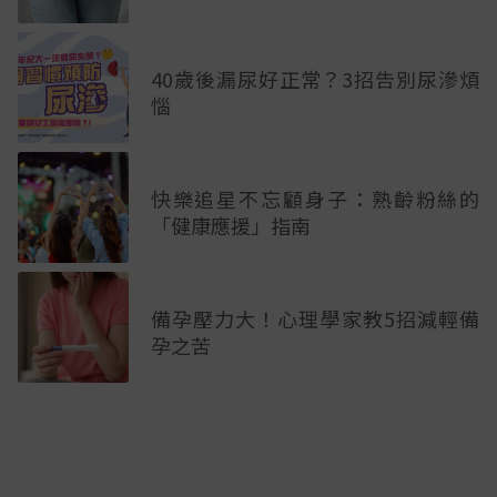
40歲後漏尿好正常？3招告別尿滲煩
惱
快樂追星不忘顧身子：熟齡粉絲的
「健康應援」指南
備孕壓力大！心理學家教5招減輕備
孕之苦