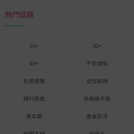
熱門話題
20+
30+
40+
不孕煩惱
乳房健康
女性尿頻
婦科檢查
孕媽媽手冊
更年期
產後尿滲
經期不順
陰道炎