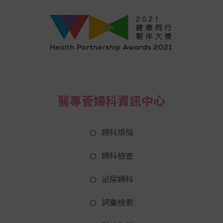
醫專薈婦科資訊中心
婦科煩惱
婦科檢查
泌尿婦科
詞彙檢索