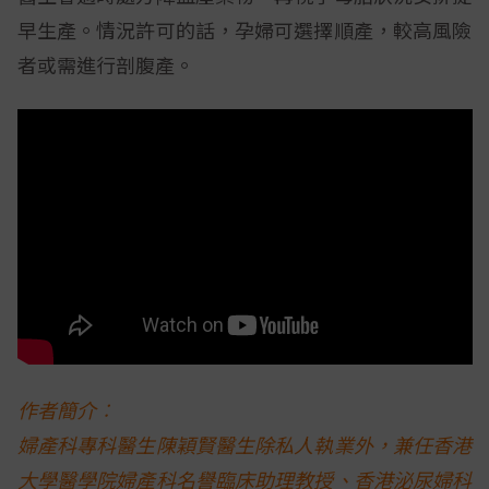
早生產。情況許可的話，孕婦可選擇順產，較高風險
者或需進行剖腹產。
作者簡介︰
婦產科專科醫生陳穎賢醫生除私人執業外，兼任香港
大學醫學院婦產科名譽臨床助理教授、香港泌尿婦科