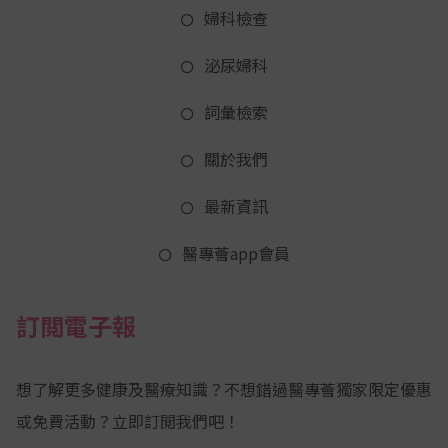
婦科檢查
泌尿婦科
詞彙檢索
關於我們
最新資訊
醫專薈app會員
訂閲電子報
想了解更多健康及醫療知識？不想錯過醫專薈獨家限定優惠
或免費活動？立即訂閲我們吧！