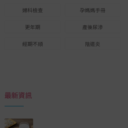
婦科檢查
孕媽媽手冊
更年期
產後尿滲
經期不順
陰道炎
最新資訊