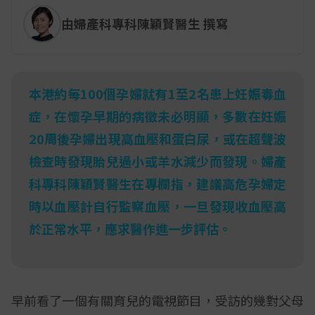
由婦產科專科陳穎賢醫生 撰寫
本港約每100個孕婦就有1至2名患上妊娠毒血
症，在懷孕早期的病徵未必明顯，多數在妊娠
20周後孕婦出現高血壓和蛋白尿，或在超聲波
檢查時發現胎兒過小或羊水減少而發現。婦產
科專科陳穎賢醫生在專欄指，建議高危孕婦定
時以血壓計自行監察血壓，一旦發現收血壓高
於正常水平，應求醫作進一步評估。
早前看了一個有關育兒的電視節目，受訪的幾對父母