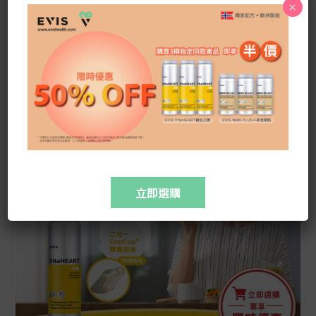
×
立即選購