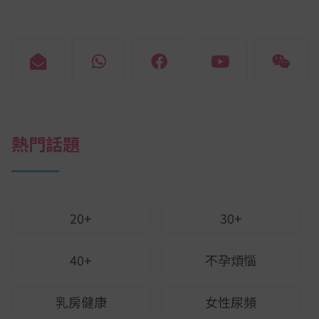
熱門話題
20+
30+
40+
不孕煩惱
乳房健康
女性尿頻