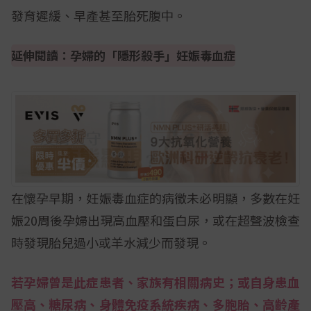
發育遲緩、早產甚至胎死腹中。
延伸閱讀：孕婦的「隱形殺手」妊娠毒血症
在懷孕早期，妊娠毒血症的病徵未必明顯，多數在妊
娠20周後孕婦出現高血壓和蛋白尿，或在超聲波檢查
時發現胎兒過小或羊水減少而發現。
若孕婦曾是此症患者、家族有相關病史；或自身患血
壓高、糖尿病、身體免疫系統疾病、多胞胎、高齡產