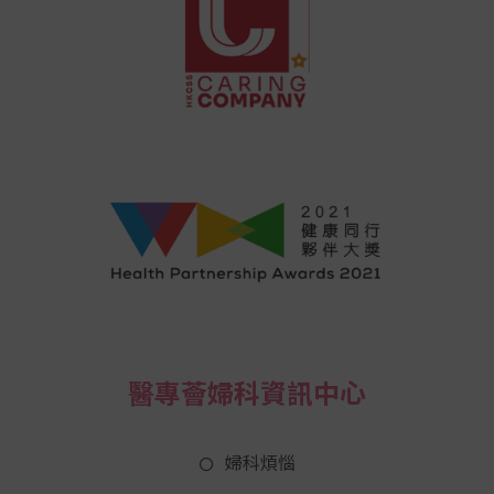
醫專薈婦科資訊中心
婦科煩惱