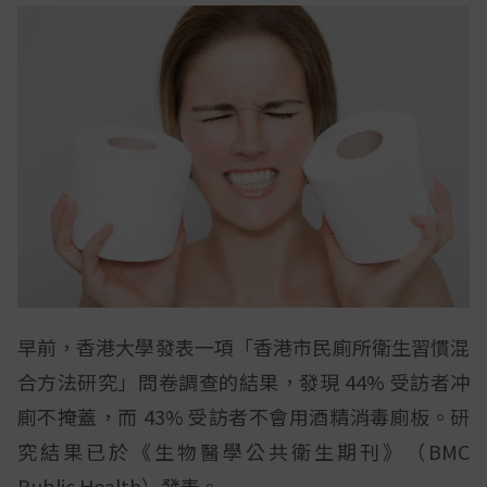
早前，香港大學發表一項「香港市民廁所衛生習慣混
合方法研究」問卷調查的結果，發現 44% 受訪者冲
廁不掩蓋，而 43% 受訪者不會用酒精消毒廁板。研
究結果已於《生物醫學公共衛生期刊》（BMC
Public Health）發表。