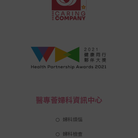
醫專薈婦科資訊中心
婦科煩惱
婦科檢查