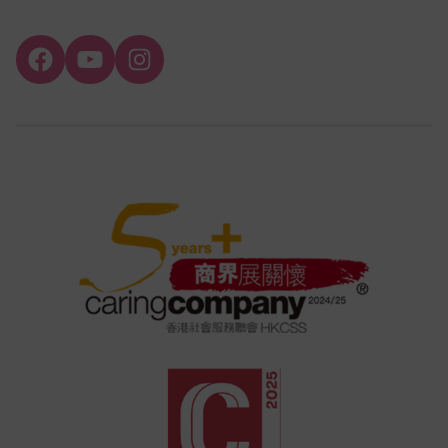
Facebook
YouTube
Instagram
Channel