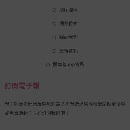
泌尿婦科
詞彙檢索
關於我們
最新資訊
醫專薈app會員
訂閲電子報
想了解更多健康及醫療知識？不想錯過醫專薈獨家限定優惠
或免費活動？立即訂閲我們吧！