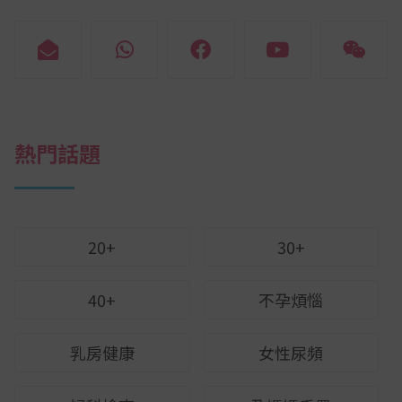
熱門話題
20+
30+
40+
不孕煩惱
乳房健康
女性尿頻