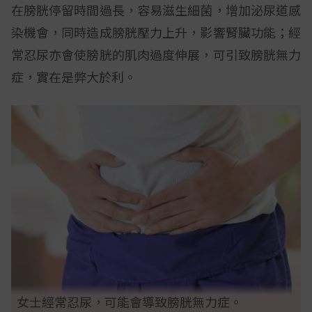
在膀胱停留時間過長，容易滋生細菌，增加泌尿道感
染機會，同時造成膀胱壓力上升，影響腎臟功能；經
常忍尿亦會使膀胱的肌肉過度伸展，可引致膀胱無力
症，實在是弊大於利。
女士經常忍尿，可能會導致膀胱無力症。