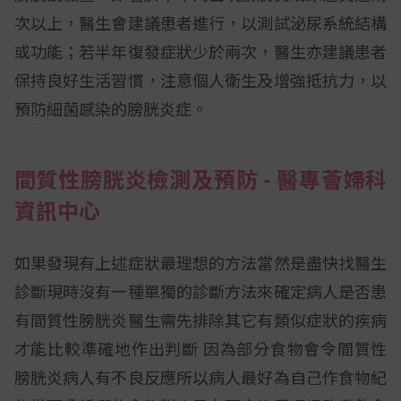
次以上，醫生會建議患者進行，以測試泌尿系統結構
或功能；若半年復發症狀少於兩次，醫生亦建議患者
保持良好生活習慣，注意個人衛生及增強抵抗力，以
預防細菌感染的膀胱炎症。
間質性膀胱炎檢測及預防 - 醫專薈婦科
資訊中心
如果發現有上述症狀最理想的方法當然是盡快找醫生
診斷現時沒有一種單獨的診斷方法來確定病人是否患
有間質性膀胱炎醫生需先排除其它有類似症狀的疾病
才能比較準確地作出判斷 因為部分食物會令間質性
膀胱炎病人有不良反應所以病人最好為自己作食物紀