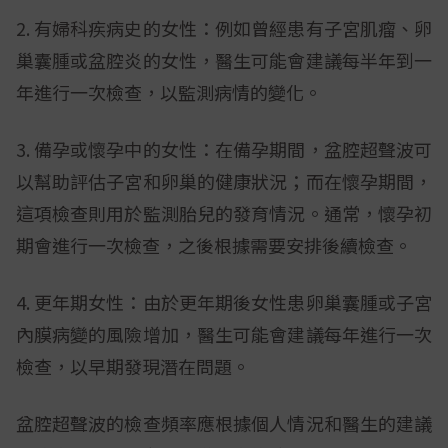
2. 有婦科疾病史的女性：例如曾經患有子宮肌瘤、卵
巢囊腫或盆腔炎的女性，醫生可能會建議每半年到一
年進行一次檢查，以監測病情的變化。
3. 備孕或懷孕中的女性：在備孕期間，盆腔超聲波可
以幫助評估子宮和卵巢的健康狀況；而在懷孕期間，
這項檢查則用於監測胎兒的發育情況。通常，懷孕初
期會進行一次檢查，之後根據需要安排後續檢查。
4. 更年期女性：由於更年期後女性患卵巢囊腫或子宮
內膜病變的風險增加，醫生可能會建議每年進行一次
檢查，以早期發現潛在問題。
盆腔超聲波的檢查頻率應根據個人情況和醫生的建議