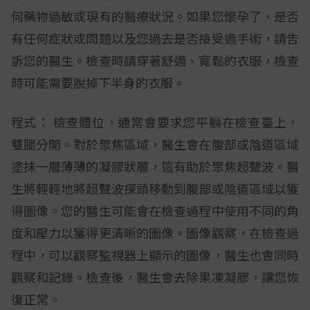
何藥物過敏或現有的醫療狀況。如果您懷孕了、是否
有任何症狀或問題以及您過去是否接受過手術，請告
訴您的醫生。檢查時請穿著舒適、寬鬆的衣服，檢查
時可能需要脫掉下半身的衣服。
程式： 檢查體位，通常會要求您平躺在檢查臺上，
雙腿分開。對於聚焦區域，醫生會在腹部或陰道區域
塗抹一層薄薄的凝膠狀層，這有助於聚焦超聲波。醫
生將輕輕地將超聲波探頭移動到腹部或陰道區域以獲
得圖像。您的醫生可能會在檢查過程中使用不同的角
度和壓力以獲得更清晰的圖像。圖像觀察，在檢查過
程中，可以觀察監視器上顯示的圖像，醫生也會同時
觀察和記錄。檢查後，醫生會去除果凍凝膠，讓您恢
復正常。