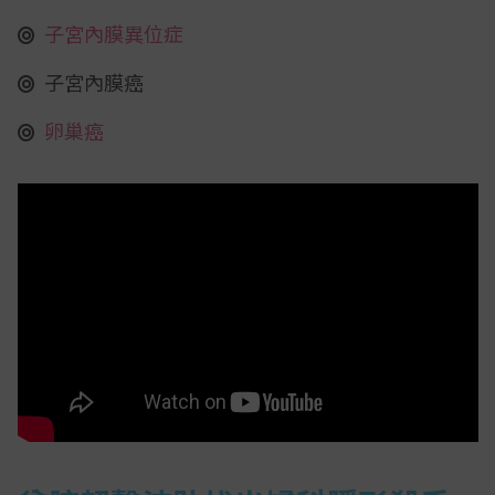
子宮內膜異位症
子宮內膜癌
卵巢癌