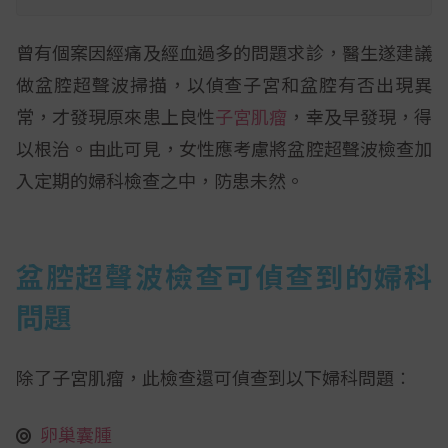
曾有個案因經痛及經血過多的問題求診，醫生遂建議
做盆腔超聲波掃描，以偵查子宮和盆腔有否出現異
常，才發現原來患上良性
子宮肌瘤
，幸及早發現，得
以根治。由此可見，女性應考慮將盆腔超聲波檢查加
入定期的婦科檢查之中，防患未然。
盆腔超聲波檢查可偵查到的婦科
問題
除了子宮肌瘤，此檢查還可偵查到以下婦科問題︰
卵巢囊腫