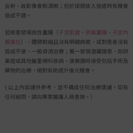
反射，故影像會較清晰；但於探頭放入陰道時有機會
造成不適。
若檢查發現良性囊腫（
子宮肌瘤
、
卵巢囊腫
、
子宮內
膜異位
），體積較細且沒有明顯病徵，或對患者沒有
造成不便，一般毋須治療；萬一發現潛藏隱患，如卵
巢癌或其他嚴重婦科疾病，便需適時接受包括手術及
藥物的治療，絕對有助提升復元機會。
( 以上內容謹供參考，並不構成任何治療建議。如有
任何疑問，請向專業醫護人員查詢。）