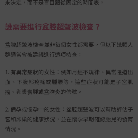
來決定，而不是盲目跟從固定的時間表。
誰需要進行盆腔超聲波檢查？
盆腔超聲波檢查並非每個女性都需要，但以下幾類人
群通常會被建議進行這項檢查：
1. 有異常症狀的女性：例如月經不規律、異常陰道出
血、下腹部疼痛或腫脹等，這些症狀可能是子宮肌
瘤、卵巢囊腫或盆腔炎的信號。
2. 備孕或懷孕中的女性：盆腔超聲波可以幫助評估子
宮和卵巢的健康狀況，並在懷孕早期確認胎兒的發育
情況。