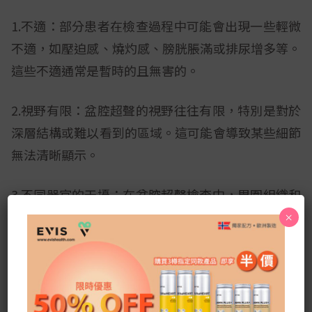
1.不適：部分患者在檢查過程中可能會出現一些輕微
不適，如壓迫感、燒灼感、膀胱脹滿或排尿增多等。
這些不適通常是暫時的且無害的。
2.視野有限：盆腔超聲的視野往往有限，特別是對於
深層結構或難以看到的區域。這可能會導致某些細節
無法清晰顯示。
3.不同器官的干擾：在盆腔超聲檢查中，周圍組織和
器官的位置和形狀可能會干擾圖像判讀，使某些結構
×
難以識別。
4.身體脂肪的影響：對於一些患者，特別是體內脂肪
過多的患者，脂肪組織可能會阻礙超聲的傳輸，使圖