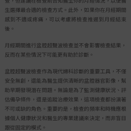
查，但建議在檢查前告知醫生你的月經情況，以便醫
生選擇最合適的檢查方式。此外，如果你在月經期間
感到不適或疼痛，可以考慮將檢查推遲到月經結束
後。
月經期間進行盆腔超聲波檢查並不會影響檢查結果，
反而在某些情況下可能更有助於診斷。
盆腔超聲波檢查作為現代婦科診斷的重要工具，不僅
安全無創，還能為醫生提供清晰的盆腔器官影像，幫
助早期發現潛在問題。無論是為了監測健康狀況、評
估備孕條件，還是追蹤治療效果，這項檢查都扮演著
不可或缺的角色。重要的是，檢查的頻率和時機應根
據個人健康狀況和醫生的專業建議來決定，而非盲目
跟從固定的模式。