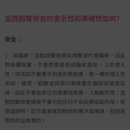
盆腔超聲檢查的安全性和準確性如何?
安全：
1、無輻射：盆腔超聲檢查採用聲波代替輻射，因此
對身體無害，不會對患者造成輻射風險。 2.非侵入
性：該測試不需要手術或刺穿皮膚，是一種非侵入性
測試。通常，超聲波探頭只需放置在腹部或陰道區
域，因此不會造成任何傷害或疼痛。 3.無副作用：盆
腔超聲檢查通常不會引起任何不良反應或副作用。使
用凝膠時，您可能會感到輕微的寒冷或潮濕，但這是
暫時的且無害的。