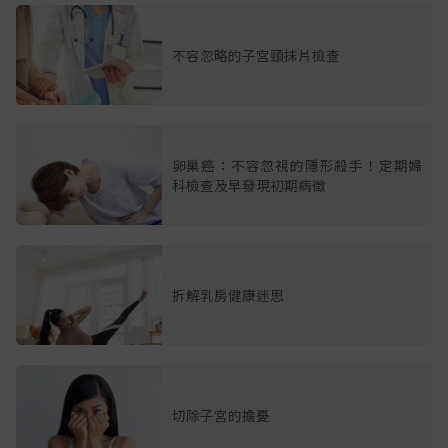
不容忽略的子宮頸抹片檢查
卵巢癌：不容忽視的隱形殺手！定期婦
科檢查及早發現初期病徵
拆解乳房健康迷思
切除子宮的擔憂