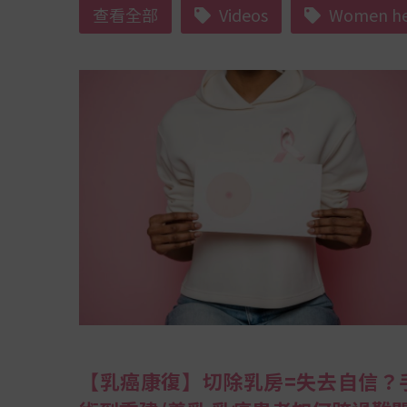
查看全部
Videos
Women he
【乳癌康復】切除乳房=失去自信？