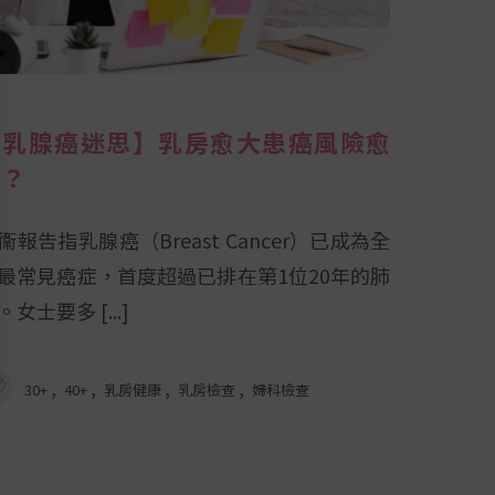
【乳腺癌迷思】乳房愈大患癌風險愈
高？
衞報告指乳腺癌（Breast Cancer）已成為全
最常見癌症，首度超過已排在第1位20年的肺
。女士要多
,
,
,
,
30+
40+
乳房健康
乳房檢查
婦科檢查