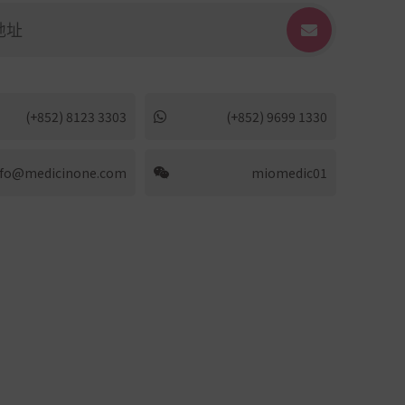
(+852) 8123 3303
(+852) 9699 1330
nfo@medicinone.com
miomedic01