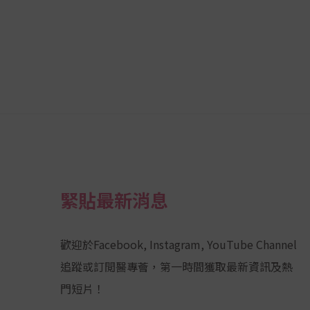
緊貼最新消息
歡迎於Facebook, Instagram, YouTube Channel
追蹤或訂閲醫專薈，第一時間獲取最新資訊及熱
門短片！