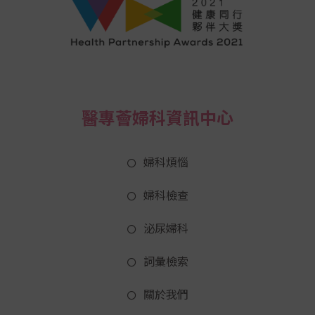
醫專薈婦科資訊中心
婦科煩惱
婦科檢查
泌尿婦科
詞彙檢索
關於我們