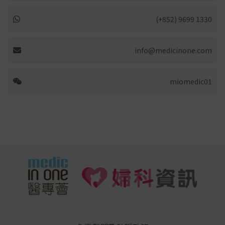
(+852) 9699 1330
info@medicinone.com
miomedic01