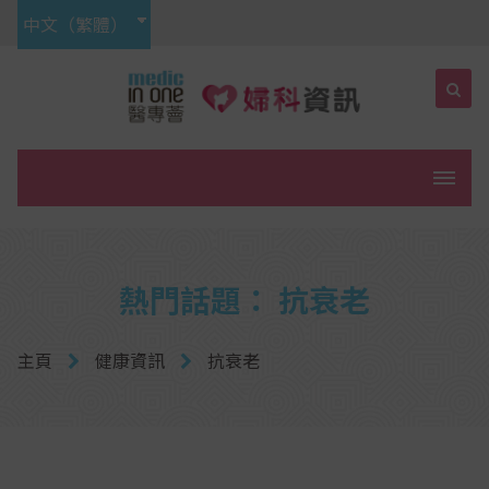
中文（繁體）
菜單
熱門話題： 抗衰老
主頁
健康資訊
抗衰老