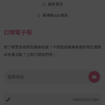
最新資訊
醫專薈app會員
訂閲電子報
想了解更多健康及醫療知識？不想錯過醫專薈獨家限定優惠
或免費活動？立即訂閲我們吧！
(+852) 8123 3303