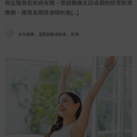
與生殖器官疾病有關，懷疑腹痛主因或跟她經常飲酒
應酬，腸胃長期受酒精刺激
,
,
女性健康
盆腔超聲波檢查
飲酒