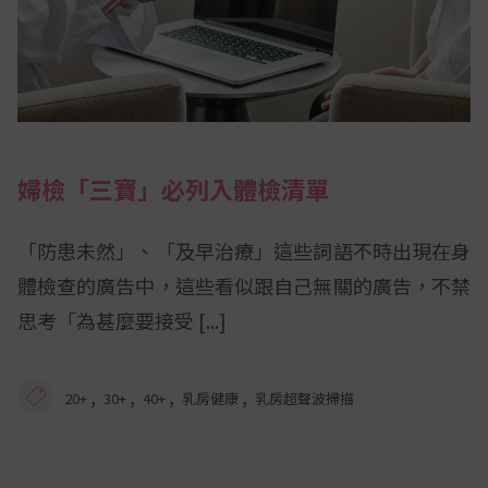
婦檢「三寶」必列入體檢清單
「防患未然」、「及早治療」這些詞語不時出現在身
體檢查的廣告中，這些看似跟自己無關的廣告，不禁
思考「為甚麼要接受
,
,
,
,
20+
30+
40+
乳房健康
乳房超聲波掃描