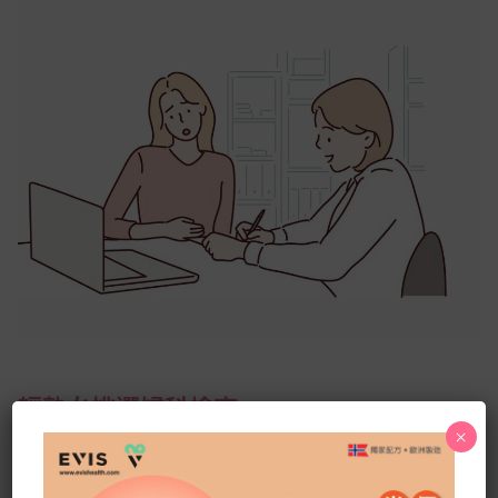
輕熟女挑選婦科檢查
×
周圍都是體檢廣告，究竟幾歲開始適合接受身體檢查