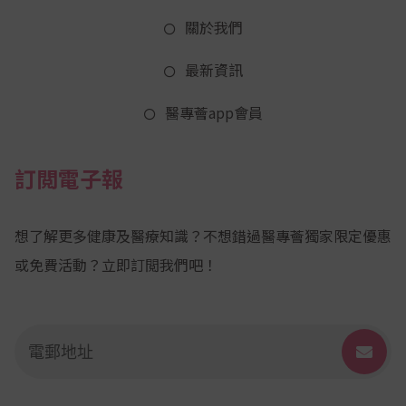
關於我們
最新資訊
醫專薈app會員
訂閲電子報
想了解更多健康及醫療知識？不想錯過醫專薈獨家限定優惠
或免費活動？立即訂閲我們吧！