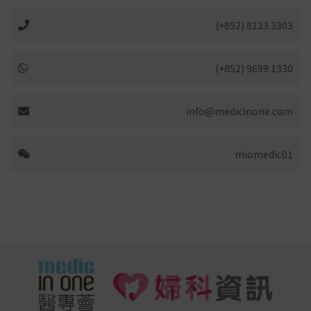
(+852) 8123 3303
(+852) 9699 1330
info@medicinone.com
miomedic01