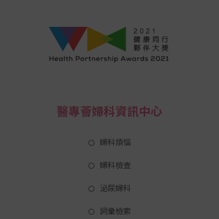
醫專薈婦科資訊中心
婦科煩惱
婦科檢查
泌尿婦科
詞彙檢索