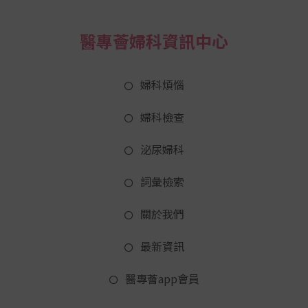
醫專薈婦科資訊中心
婦科煩惱
婦科檢查
泌尿婦科
詞彙檢索
關於我們
最新資訊
醫專薈app會員