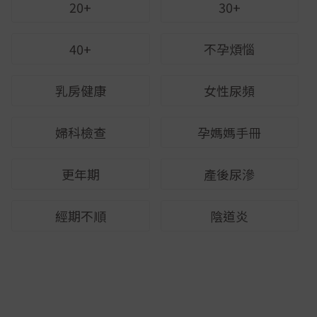
20+
30+
40+
不孕煩惱
乳房健康
女性尿頻
婦科檢查
孕媽媽手冊
更年期
產後尿滲
經期不順
陰道炎