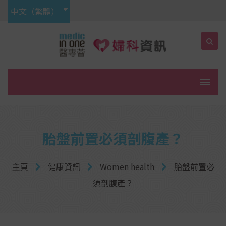
中文（繁體）
菜單
胎盤前置必須剖腹產？
主頁
健康資訊
Women health
胎盤前置必
須剖腹產？