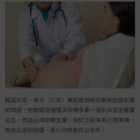
臨盆在即，張太（化名）最近產檢時診斷有胎盤前置
的問題。她聽聞這種情況孕婦多要一直臥床直至寶寶
出生，而且必須剖腹生產。由於之前未有心理準備，
她為此感到困擾，擔心分娩會否出意外。