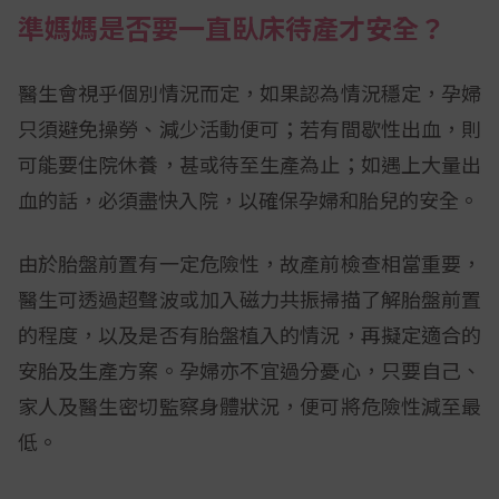
準媽媽是否要一直臥床待產才安全？
醫生會視乎個別情況而定，如果認為情況穩定，孕婦
只須避免操勞、減少活動便可；若有間歇性出血，則
可能要住院休養，甚或待至生產為止；如遇上大量出
血的話，必須盡快入院，以確保孕婦和胎兒的安全。
由於胎盤前置有一定危險性，故產前檢查相當重要，
醫生可透過超聲波或加入磁力共振掃描了解胎盤前置
的程度，以及是否有胎盤植入的情況，再擬定適合的
安胎及生產方案。孕婦亦不宜過分憂心，只要自己、
家人及醫生密切監察身體狀況，便可將危險性減至最
低。