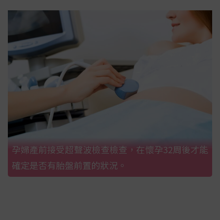
孕婦產前接受超聲波檢查檢查，在懷孕32周後才能
確定是否有胎盤前置的狀況。