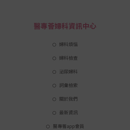
醫專薈婦科資訊中心
婦科煩惱
婦科檢查
泌尿婦科
詞彙檢索
關於我們
最新資訊
醫專薈app會員