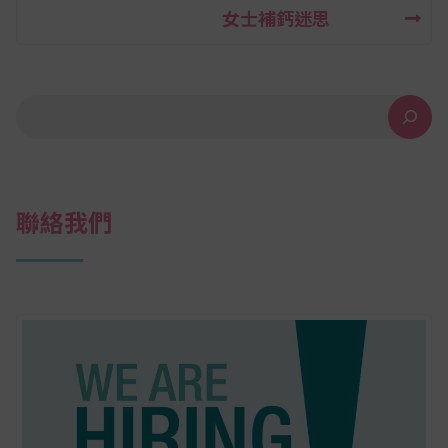
章
女士補鈣迷思
導
覽
搜尋
聯絡我們