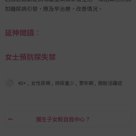
如糖尿病引發，應及早治療，改善情況。
延伸閲讀︰
女士預防尿失禁
,
,
,
,
40+
女性尿頻
排尿量少
更年期
膀胱活躍症
獨生子女較自我中心？
文