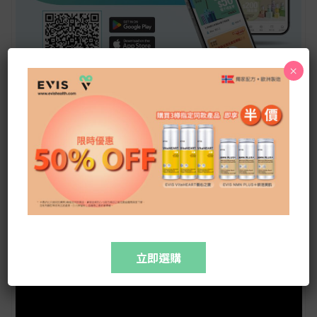
×
立即選購