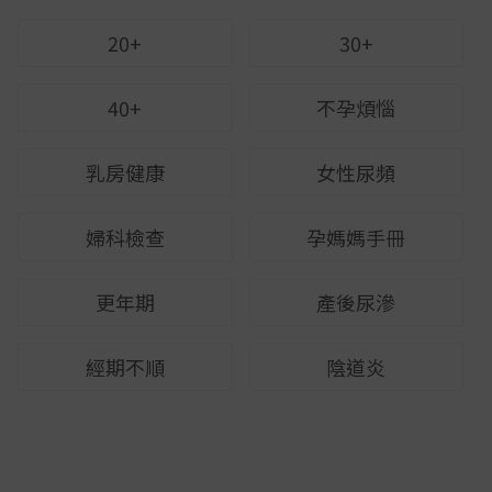
20+
30+
40+
不孕煩惱
乳房健康
女性尿頻
婦科檢查
孕媽媽手冊
更年期
產後尿滲
經期不順
陰道炎